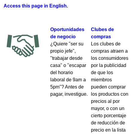
Access this pa​ge in En​glish
.
Oportunidades
Clubes de
de negocio
compras
¿Quiere ​"ser su
Los clubes de
propio jefe",
compras atraen a
"trabajar desde
los consumidores
casa" o "escapar
por la publicidad
del horario
de que los
laboral de 9am a
miembros
5pm"? Antes de
pueden comprar
pagar, investigue.
los productos con
precios al por
mayor, o con un
cierto porcentaje
de reducción de
precio en la lista