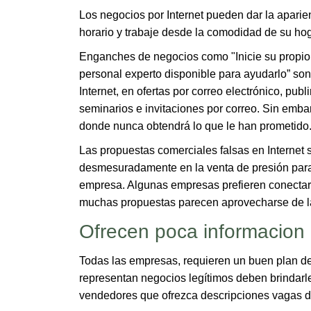
Los negocios por Internet pueden dar la aparienc
horario y trabaje desde la comodidad de su ho
Enganches de negocios como "Inicie su propio 
personal experto disponible para ayudarlo” s
Internet, en ofertas por correo electrónico, pub
seminarios e invitaciones por correo. Sin emb
donde nunca obtendrá lo que le han prometido
Las propuestas comerciales falsas en Internet 
desmesuradamente en la venta de presión para 
empresa. Algunas empresas prefieren conectar
muchas propuestas parecen aprovecharse de la
Ofrecen poca informacion
Todas las empresas, requieren un buen plan de
representan negocios legítimos deben brindarle
vendedores que ofrezca descripciones vagas d