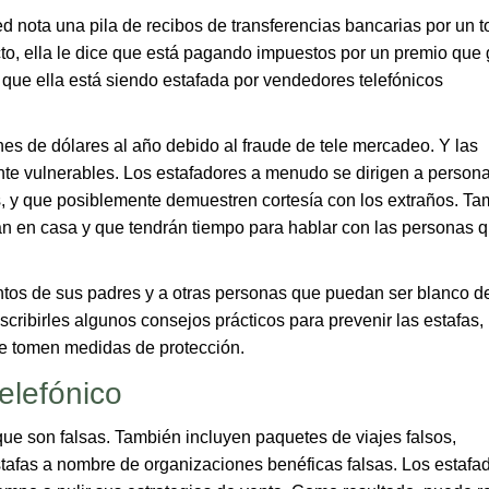
d nota una pila de recibos de transferencias bancarias por un t
to, ella le dice que está pagando impuestos por un premio que
que ella está siendo estafada por vendedores telefónicos
es de dólares al año debido al fraude de tele mercadeo. Y las
e vulnerables. Los estafadores a menudo se dirigen a person
, y que posiblemente demuestren cortesía con los extraños. T
n en casa y que tendrán tiempo para hablar con las personas 
ntos de sus padres y a otras personas que puedan ser blanco d
cribirles algunos consejos prácticos para prevenir las estafas,
ue tomen medidas de protección.
telefónico
ue son falsas. También incluyen paquetes de viajes falsos,
stafas a nombre de organizaciones benéficas falsas. Los estafa