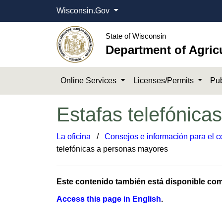
Wisconsin.Gov
State of Wisconsin
Department of Agric
Online Services
Licenses/Permits
Pub
Estafas telefónica
La oficina
​ /
Consejos e información para el 
telefónicas a personas mayores
Este contenido también está disponible c
Access this pag​e in English​
.