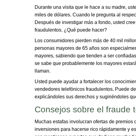
Durante una visita que le hace a su madre, uste
miles de dólares. Cuando le pregunta al respec
Después de investigar más a fondo, usted cree 
fraudulentos. ¿Qué puede hacer?
Los consumidores pierden más de 40 mil millon
personas mayores de 65 años son especialment
mayores, sabiendo que tienden a ser confiadas
se sabe que probablemente los mayores estará
llaman.
Usted puede ayudar a fortalecer los conocimie
vendedores telefónicos fraudulentos. Puede des
explicándoles sus derechos y sugiriéndoles q
Consejos sobre el fraude​ 
Muchas estafas involucran ofertas de premios q
inversiones para hacerse rico rápidamente y e