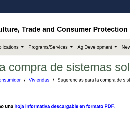
ulture, Trade and Consumer Protection
lications
Programs/Services
Ag Development
New
la compra de sistemas so
consumidor
​/
Viviendas
​​​​ / Sugerencias para la compra de si
omo una
hoja informativa descargable ​en formato PDF.​