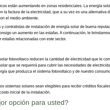
aicos están aumentando en zonas residenciales. La energía sola
la factura de la electricidad, que a su vez es una alternativa 
con el medio ambiente.
contratistas de instalación de energía solar de buena reputac
consigo un aumento en las estafas. A continuación, le brindamo
r estafas relacionadas con este sector.
lar fotovoltaico reducen la cantidad de electricidad que le co
olar que se requerirá para cubrir las necesidades de electricid
rgía que produzca el sistema fotovoltaico y de nuestro consum
s sistemas solares sean elegibles para recibir créditos fiscale
sto inicial de la instalación.
jor o​pción para usted?