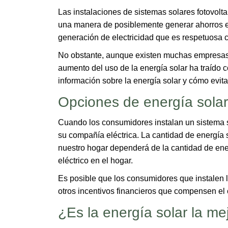
Las instalaciones de sistemas solares fotovolt
una manera de posiblemente generar ahorros en 
generación de electricidad que es respetuosa 
No obstante, aunque existen muchas empresas y 
aumento del uso de la energía solar ha traído 
información sobre la energía solar y cómo evita
Opciones de energía so​lar
Cuando los consumidores instalan un sistema so
su compañía eléctrica. La cantidad de energía s
nuestro hogar dependerá de la cantidad de ene
eléctrico en el hogar.
Es posible que los consumidores que instalen lo
otros incentivos financieros que compensen el co
¿Es la energía solar la me