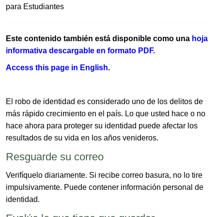
para Estudiantes​
Este contenido también está disponible como una
hoja
informativa de​scargable en formato PDF.​
Access this page in​ English​
.
El robo de identidad es considerado uno de los delitos de
más rápido crecimiento en el país. Lo que usted hace o no
hace ahora para proteger su identidad puede afectar los
resultados de su vida en los años venideros.
Resguarde ​su correo
Verifíquelo diariamente. Si recibe correo basura, no lo tire
impulsivamente. Puede contener información personal de
identidad.